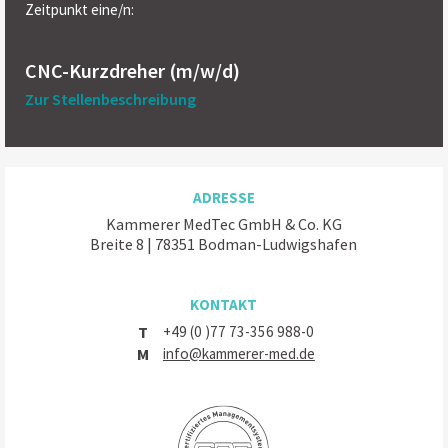
Zeitpunkt eine/n:
CNC-Kurzdreher (m/w/d)
Zur Stellenbeschreibung
ADRESSE
Kammerer MedTec GmbH & Co. KG
Breite 8 | 78351 Bodman-Ludwigshafen
KONTAKT
T
+49 (0 )77 73-356 988-0
M
info@kammerer-med.de