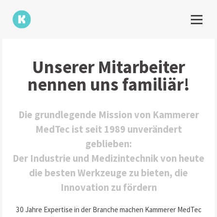
Unserer Mitarbeiter
nennen uns familiär!
Die grundlegende Mission von Kammerer
MedTec ist seit 1989 unverändert
geblieben:
Der Industrie und Medizintechnik von heute
die besten Werkzeuge zu bieten, die
Innovation zu fördern
30 Jahre Expertise in der Branche machen Kammerer MedTec