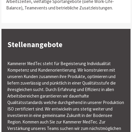
Arbeitszeiten, vielfältige Sportangebote (siehe Work-Life-
Balance), Teamevents und betriebliche Zusatzleistungen.
Stellenangebote
Kammerer MedTec steht für Begeisterung Individualität
Kompetenz und Kundenorientierung. Wir konstruieren mit
unseren Kunden zusammen ihre Produkte, optimieren und
liefern zuverlässig und pünktlich in einer Qualitätsstufe die
ihresgleichen sucht. Durch Erfahrung und Effizienz in allen
Arbeitsbereichen garantieren wir dauerhafte
Qualitätsstandards welche durchgehend in unserer Produktion
ISO zertifiziert sind. Wir entwickeln uns stetig weiter und
investieren in eine gemeinsame Zukunft in der Bodensee
Region. Kommen auch Sie zur Kammerer MedTec. Zur
Verstärkung unseres Teams suchen wir zum nächstmöglichen